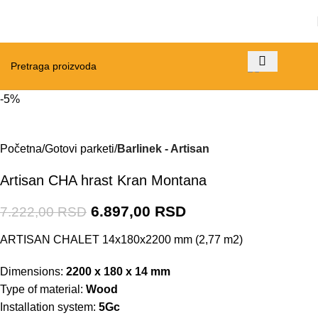
-5%
Početna
Gotovi parketi
Barlinek - Artisan
Artisan CHA hrast Kran Montana
6.897,00
RSD
7.222,00
RSD
ARTISAN CHALET 14x180x2200 mm (2,77 m2)
Dimensions:
2200 x 180 x 14 mm
Type of material:
Wood
Installation system:
5Gc