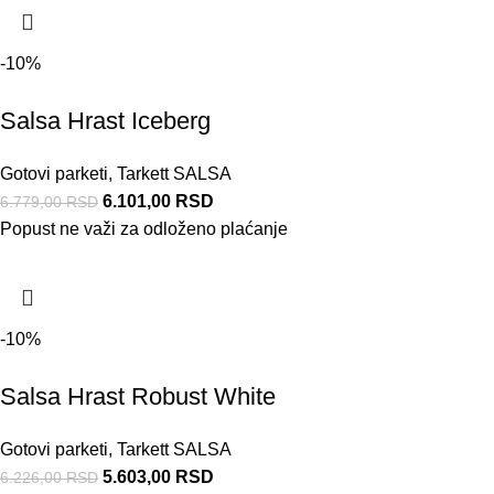
-10%
Salsa Hrast Iceberg
Gotovi parketi
,
Tarkett SALSA
6.101,00
RSD
6.779,00
RSD
Popust ne važi za odloženo plaćanje
-10%
Salsa Hrast Robust White
Gotovi parketi
,
Tarkett SALSA
5.603,00
RSD
6.226,00
RSD