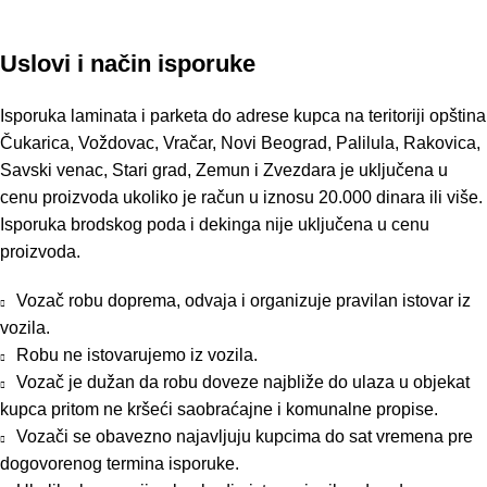
Uslovi i način isporuke
Isporuka laminata i parketa do adrese kupca na teritoriji opština
Čukarica, Voždovac, Vračar, Novi Beograd, Palilula, Rakovica,
Savski venac, Stari grad, Zemun i Zvezdara je uključena u
cenu proizvoda ukoliko je račun u iznosu 20.000 dinara ili više.
Isporuka brodskog poda i dekinga nije uključena u cenu
proizvoda.
Vozač robu doprema, odvaja i organizuje pravilan istovar iz
vozila.
Robu ne istovarujemo iz vozila.
Vozač je dužan da robu doveze najbliže do ulaza u objekat
kupca pritom ne kršeći saobraćajne i komunalne propise.
Vozači se obavezno najavljuju kupcima do sat vremena pre
dogovorenog termina isporuke.