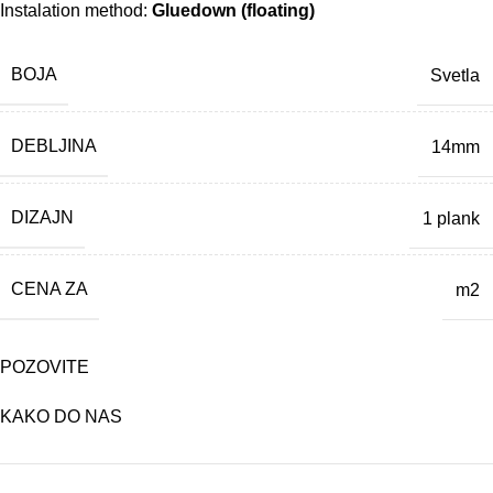
Instalation method:
Gluedown (floating)
BOJA
Svetla
DEBLJINA
14mm
DIZAJN
1 plank
CENA ZA
m2
POZOVITE
KAKO DO NAS