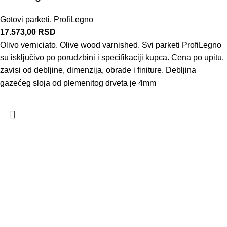
Gotovi parketi
,
ProfiLegno
17.573,00
RSD
Olivo verniciato. Olive wood varnished. Svi parketi ProfiLegno
su isključivo po porudzbini i specifikaciji kupca. Cena po upitu,
zavisi od debljine, dimenzija, obrade i finiture. Debljina
gazećeg sloja od plemenitog drveta je 4mm