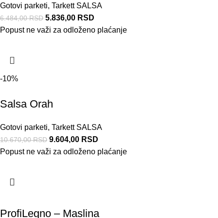
Gotovi parketi
,
Tarkett SALSA
5.836,00
RSD
6.484,00
RSD
Popust ne važi za odloženo plaćanje
-10%
Salsa Orah
Gotovi parketi
,
Tarkett SALSA
9.604,00
RSD
10.670,00
RSD
Popust ne važi za odloženo plaćanje
ProfiLegno – Maslina