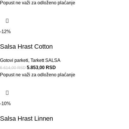
Popust ne važi za odloženo plaćanje
-12%
Salsa Hrast Cotton
Gotovi parketi
,
Tarkett SALSA
5.853,00
RSD
6.614,00
RSD
Popust ne važi za odloženo plaćanje
-10%
Salsa Hrast Linnen