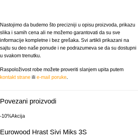
Nastojimo da budemo što precizniji u opisu proizvoda, prikazu
slika i samih cena ali ne možemo garantovati da su sve
informacije kompletne i bez grešaka. Svi artikli prikazani na
sajtu su deo naše ponude i ne podrazumeva se da su dostupni
u svakom trenutku.
Raspoloživost robe možete proveriti slanjem upita putem
kontakt strane
ili
e-mail poruke
.
Povezani proizvodi
-10%
Akcija
Eurowood Hrast Sivi Miks 3S