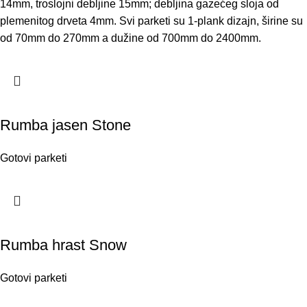
14mm, troslojni debljine 15mm; debljina gazećeg sloja od
plemenitog drveta 4mm. Svi parketi su 1-plank dizajn, širine su
od 70mm do 270mm a dužine od 700mm do 2400mm.
Rumba jasen Stone
Gotovi parketi
Rumba hrast Snow
Gotovi parketi