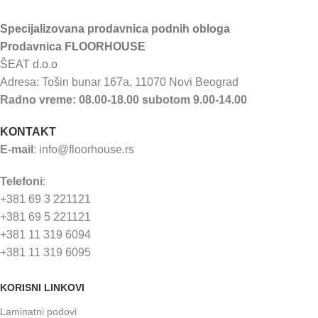
Specijalizovana prodavnica podnih obloga
Prodavnica FLOORHOUSE
ŠEAT d.o.o
Adresa: Tošin bunar 167a, 11070 Novi Beograd
Radno vreme: 08.00-18.00 subotom 9.00-14.00
KONTAKT
E-mail
:
info@floorhouse.rs
Telefoni
:
+381 69 3 221121
+381 69 5 221121
+381 11 319 6094
+381 11 319 6095
KORISNI LINKOVI
Laminatni podovi