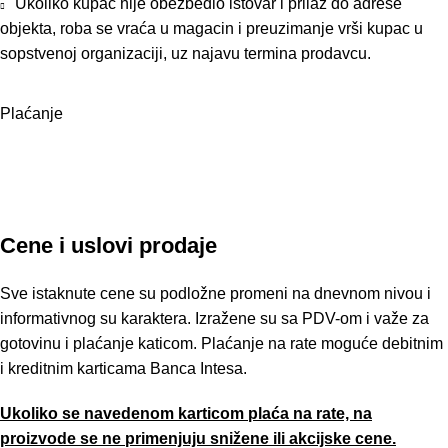
Ukoliko kupac nije obezbedio istovar i prilaz do adrese
objekta, roba se vraća u magacin i preuzimanje vrši kupac u
sopstvenoj organizaciji, uz najavu termina prodavcu.
Plaćanje
Cene i uslovi prodaje
Sve istaknute cene su podložne promeni na dnevnom nivou i
informativnog su karaktera. Izražene su sa PDV-om i važe za
gotovinu i plaćanje katicom. Plaćanje na rate moguće debitnim
i kreditnim karticama Banca Intesa.
Ukoliko se navedenom karticom plaća na rate, na
proizvode se ne primenjuju snižene ili akcijske cene.