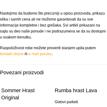
Nastojimo da budemo što precizniji u opisu proizvoda, prikazu
slika i samih cena ali ne možemo garantovati da su sve
informacije kompletne i bez grešaka. Svi artikli prikazani na
sajtu su deo naše ponude i ne podrazumeva se da su dostupni
u svakom trenutku.
Raspoloživost robe možete proveriti slanjem upita putem
kontakt strane
ili
e-mail poruke
.
Povezani proizvodi
Sommer Hrast
Rumba hrast Lava
Original
Gotovi parketi