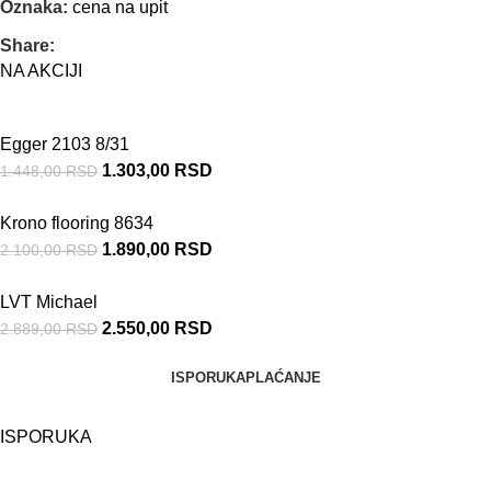
Oznaka:
cena na upit
Share:
NA AKCIJI
Egger 2103 8/31
1.303,00
RSD
1.448,00
RSD
Krono flooring 8634
1.890,00
RSD
2.100,00
RSD
LVT Michael
2.550,00
RSD
2.889,00
RSD
ISPORUKA
PLAĆANJE
ISPORUKA