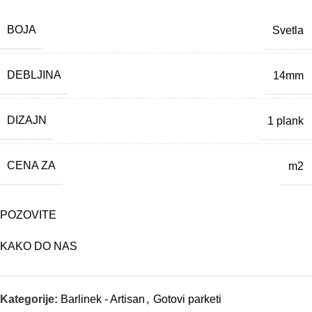
BOJA
Svetla
DEBLJINA
14mm
DIZAJN
1 plank
CENA ZA
m2
POZOVITE
KAKO DO NAS
Kategorije:
Barlinek - Artisan
,
Gotovi parketi