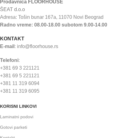
Prodavnica FLOORHOUSE
ŠEAT d.o.o
Adresa: Tošin bunar 167a, 11070 Novi Beograd
Radno vreme: 08.00-18.00 subotom 9.00-14.00
KONTAKT
E-mail
:
info@floorhouse.rs
Telefoni
:
+381 69 3 221121
+381 69 5 221121
+381 11 319 6094
+381 11 319 6095
KORISNI LINKOVI
Laminatni podovi
Gotovi parketi
Kontakt