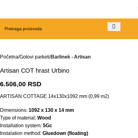
Početna
Gotovi parketi
Barlinek - Artisan
Artisan COT hrast Urbino
6.506,00
RSD
ARTISAN COTTAGE 14x130x1092 mm (0,99 m2)
Dimensions:
1092 x 130 x 14 mm
Type of material:
Wood
Installation system:
5Gc
Instalation method:
Gluedown (floating)