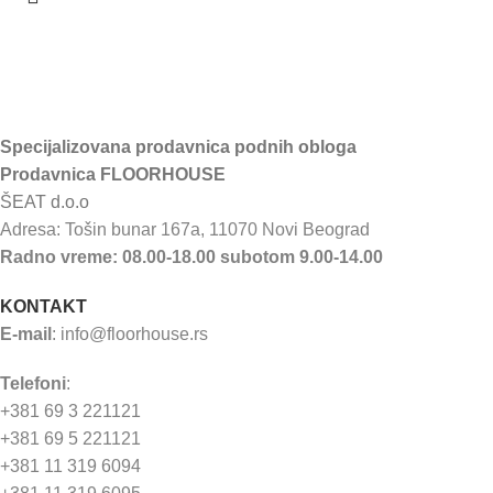
Specijalizovana prodavnica podnih obloga
Prodavnica FLOORHOUSE
ŠEAT d.o.o
Adresa: Tošin bunar 167a, 11070 Novi Beograd
Radno vreme: 08.00-18.00 subotom 9.00-14.00
KONTAKT
E-mail
:
info@floorhouse.rs
Telefoni
:
+381 69 3 221121
+381 69 5 221121
+381 11 319 6094