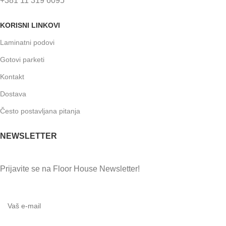
+381 11 319 6095
KORISNI LINKOVI
Laminatni podovi
Gotovi parketi
Kontakt
Dostava
Često postavljana pitanja
NEWSLETTER
Prijavite se na Floor House Newsletter!