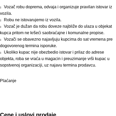
Vozač robu doprema, odvaja i organizuje pravilan istovar iz
vozila.
Robu ne istovarujemo iz vozila.
Vozač je dužan da robu doveze najbliže do ulaza u objekat
kupca pritom ne kršeći saobraćajne i komunalne propise.
Vozači se obavezno najavljuju kupcima do sat vremena pre
dogovorenog termina isporuke.
Ukoliko kupac nije obezbedio istovar i prilaz do adrese
objekta, roba se vraća u magacin i preuzimanje vrši kupac u
sopstvenoj organizaciji, uz najavu termina prodavcu.
Plaćanje
Cene i uslovi prodaje