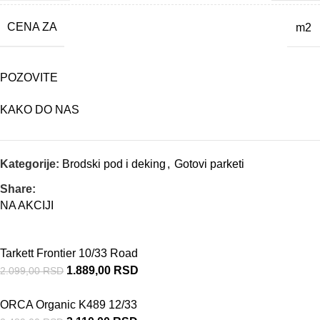
CENA ZA
m2
POZOVITE
KAKO DO NAS
Kategorije:
Brodski pod i deking
,
Gotovi parketi
Share:
NA AKCIJI
Tarkett Frontier 10/33 Road
1.889,00
RSD
2.099,00
RSD
ORCA Organic K489 12/33