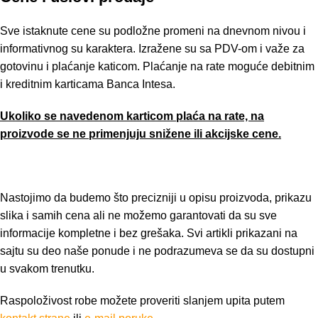
Sve istaknute cene su podložne promeni na dnevnom nivou i
informativnog su karaktera. Izražene su sa PDV-om i važe za
gotovinu i plaćanje katicom. Plaćanje na rate moguće debitnim
i kreditnim karticama Banca Intesa.
Ukoliko se navedenom karticom plaća na rate, na
proizvode se ne primenjuju snižene ili akcijske cene.
Nastojimo da budemo što precizniji u opisu proizvoda, prikazu
slika i samih cena ali ne možemo garantovati da su sve
informacije kompletne i bez grešaka. Svi artikli prikazani na
sajtu su deo naše ponude i ne podrazumeva se da su dostupni
u svakom trenutku.
Raspoloživost robe možete proveriti slanjem upita putem