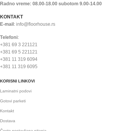
Radno vreme: 08.00-18.00 subotom 9.00-14.00
KONTAKT
E-mail
:
info@floorhouse.rs
Telefoni
:
+381 69 3 221121
+381 69 5 221121
+381 11 319 6094
+381 11 319 6095
KORISNI LINKOVI
Laminatni podovi
Gotovi parketi
Kontakt
Dostava
Često postavljana pitanja