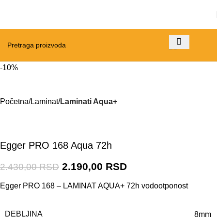
-10%
Početna
Laminat
Laminati Aqua+
Egger PRO 168 Aqua 72h
2.190,00
RSD
2.430,00
RSD
Egger PRO 168 – LAMINAT AQUA+ 72h vodootponost
DEBLJINA
8mm