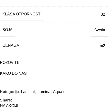
KLASA OTPORNOSTI
32
BOJA
Svetla
CENA ZA
m2
POZOVITE
KAKO DO NAS
Kategorije:
Laminat
,
Laminati Aqua+
Share:
NA AKCIJI