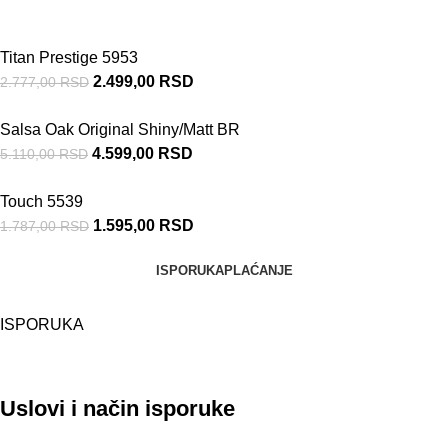
Titan Prestige 5953
2.499,00
RSD
2.777,00
RSD
Salsa Oak Original Shiny/Matt BR
4.599,00
RSD
5.110,00
RSD
Touch 5539
1.595,00
RSD
1.787,00
RSD
ISPORUKA
PLAĆANJE
ISPORUKA
Uslovi i način isporuke