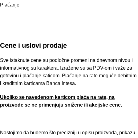
Plaćanje
Cene i uslovi prodaje
Sve istaknute cene su podložne promeni na dnevnom nivou i
informativnog su karaktera. Izražene su sa PDV-om i važe za
gotovinu i plaćanje katicom. Plaćanje na rate moguće debitnim
i kreditnim karticama Banca Intesa.
Ukoliko se navedenom karticom plaća na rate, na
proizvode se ne primenjuju snižene ili akcijske cene.
Nastojimo da budemo što precizniji u opisu proizvoda, prikazu