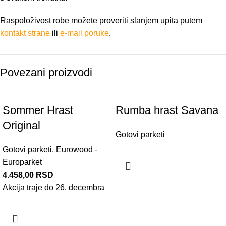
Raspoloživost robe možete proveriti slanjem upita putem
kontakt strane
ili
e-mail poruke
.
Povezani proizvodi
Sommer Hrast
Rumba hrast Savana
Original
Gotovi parketi
Gotovi parketi
,
Eurowood -
Europarket
4.458,00
RSD
Akcija traje do 26. decembra