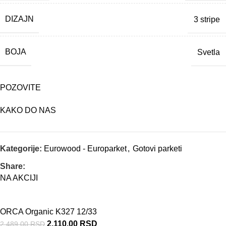
DIZAJN
3 stripe
BOJA
Svetla
POZOVITE
KAKO DO NAS
Kategorije:
Eurowood - Europarket
,
Gotovi parketi
Share:
NA AKCIJI
ORCA Organic K327 12/33
2.110,00
RSD
2.489,00
RSD