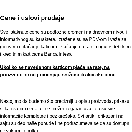
Cene i uslovi prodaje
Sve istaknute cene su podložne promeni na dnevnom nivou i
informativnog su karaktera. Izražene su sa PDV-om i važe za
gotovinu i plaćanje katicom. Plaćanje na rate moguće debitnim
i kreditnim karticama Banca Intesa.
Ukoliko se navedenom karticom plaća na rate, na
proizvode se ne primenjuju snižene ili akcijske cene.
Nastojimo da budemo što precizniji u opisu proizvoda, prikazu
slika i samih cena ali ne možemo garantovati da su sve
informacije kompletne i bez grešaka. Svi artikli prikazani na
sajtu su deo naše ponude i ne podrazumeva se da su dostupni
u svakom trenutku.