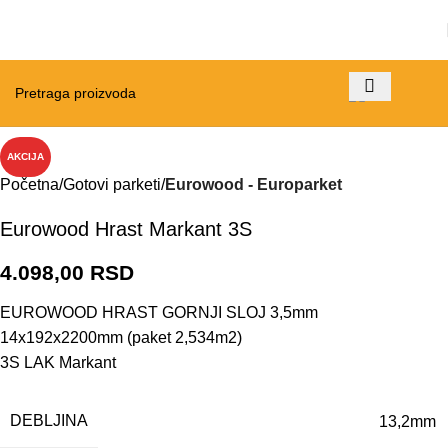
AKCIJA
Početna
Gotovi parketi
Eurowood - Europarket
Eurowood Hrast Markant 3S
4.098,00
RSD
EUROWOOD HRAST GORNJI SLOJ 3,5mm
14x192x2200mm (paket 2,534m2)
3S LAK Markant
DEBLJINA
13,2mm