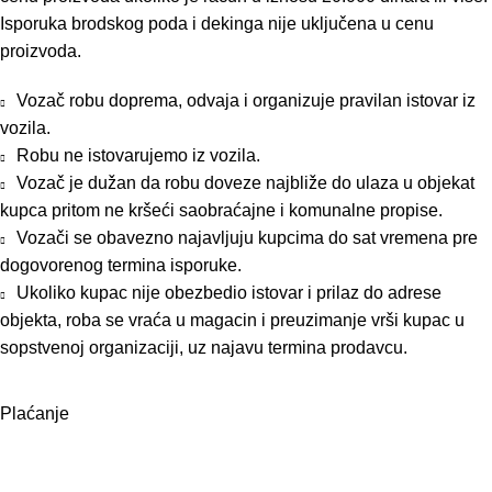
Isporuka brodskog poda i dekinga nije uključena u cenu
proizvoda.
Vozač robu doprema, odvaja i organizuje pravilan istovar iz
vozila.
Robu ne istovarujemo iz vozila.
Vozač je dužan da robu doveze najbliže do ulaza u objekat
kupca pritom ne kršeći saobraćajne i komunalne propise.
Vozači se obavezno najavljuju kupcima do sat vremena pre
dogovorenog termina isporuke.
Ukoliko kupac nije obezbedio istovar i prilaz do adrese
objekta, roba se vraća u magacin i preuzimanje vrši kupac u
sopstvenoj organizaciji, uz najavu termina prodavcu.
Plaćanje