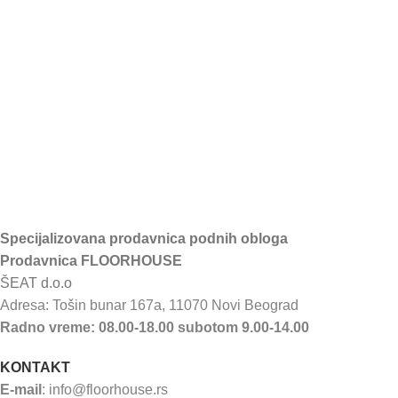
Specijalizovana prodavnica podnih obloga
Prodavnica FLOORHOUSE
ŠEAT d.o.o
Adresa: Tošin bunar 167a, 11070 Novi Beograd
Radno vreme: 08.00-18.00 subotom 9.00-14.00
KONTAKT
E-mail
:
info@floorhouse.rs