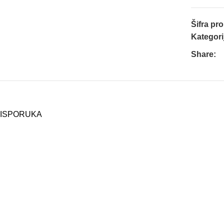
Šifra pr
Kategori
Share:
ISPORUKA