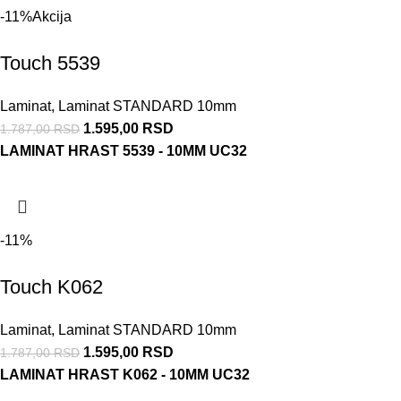
-11%
Akcija
Touch 5539
Laminat
,
Laminat STANDARD 10mm
1.595,00
RSD
1.787,00
RSD
LAMINAT HRAST 5539 - 10MM UC32
-11%
Touch K062
Laminat
,
Laminat STANDARD 10mm
1.595,00
RSD
1.787,00
RSD
LAMINAT HRAST K062 - 10MM UC32