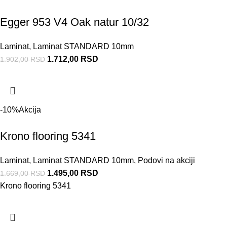
Egger 953 V4 Oak natur 10/32
Laminat
,
Laminat STANDARD 10mm
1.712,00
RSD
1.902,00
RSD
-10%
Akcija
Krono flooring 5341
Laminat
,
Laminat STANDARD 10mm
,
Podovi na akciji
1.495,00
RSD
1.669,00
RSD
Krono flooring 5341