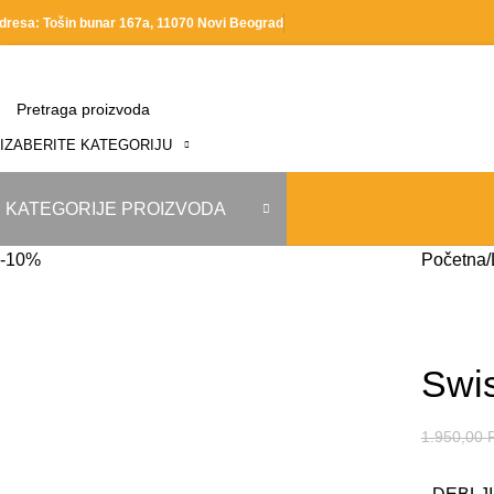
dresa: Tošin bunar 167a, 11070 Novi Beograd
IZABERITE KATEGORIJU
KATEGORIJE PROIZVODA
-10%
Početna
Swi
1.950,00