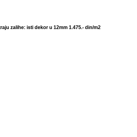
aju zalihe: isti dekor u 12mm 1.475.- din/m2