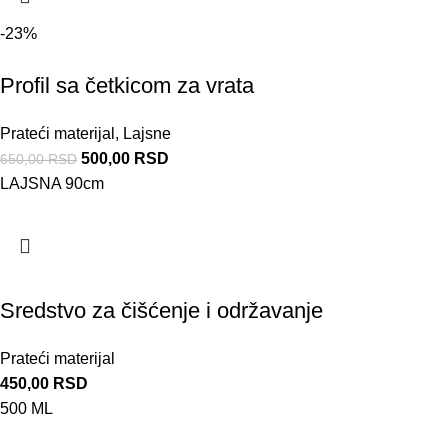
-23%
Profil sa četkicom za vrata
Prateći materijal
,
Lajsne
500,00
RSD
650,00
RSD
LAJSNA 90cm
Sredstvo za čišćenje i održavanje
Prateći materijal
450,00
RSD
500 ML