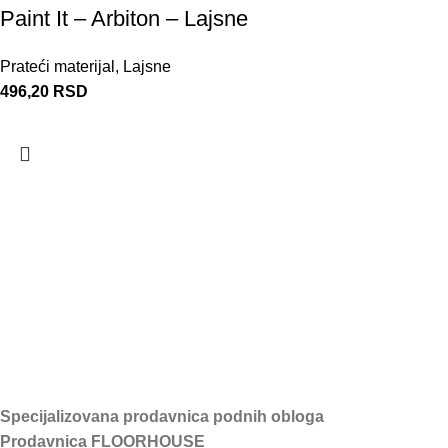
Paint It – Arbiton – Lajsne
Prateći materijal
,
Lajsne
496,20
RSD
Specijalizovana prodavnica podnih obloga
Prodavnica FLOORHOUSE