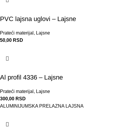
PVC lajsna uglovi – Lajsne
Prateći materijal
,
Lajsne
50,00
RSD
Al profil 4336 – Lajsne
Prateći materijal
,
Lajsne
300,00
RSD
ALUMINIJUMSKA PRELAZNA LAJSNA