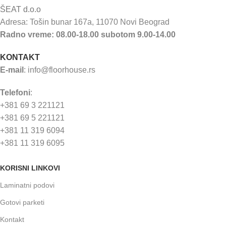
ŠEAT d.o.o
Adresa: Tošin bunar 167a, 11070 Novi Beograd
Radno vreme: 08.00-18.00 subotom 9.00-14.00
KONTAKT
E-mail
:
info@floorhouse.rs
Telefoni
:
+381 69 3 221121
+381 69 5 221121
+381 11 319 6094
+381 11 319 6095
KORISNI LINKOVI
Laminatni podovi
Gotovi parketi
Kontakt