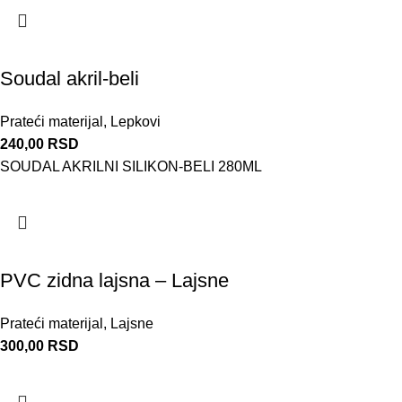
Soudal akril-beli
Prateći materijal
,
Lepkovi
240,00
RSD
SOUDAL AKRILNI SILIKON-BELI 280ML
PVC zidna lajsna – Lajsne
Prateći materijal
,
Lajsne
300,00
RSD