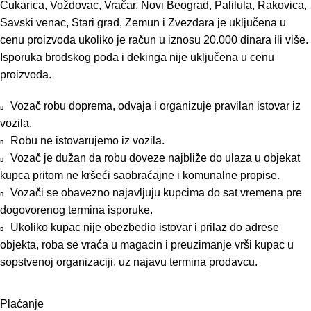
Čukarica, Voždovac, Vračar, Novi Beograd, Palilula, Rakovica,
Savski venac, Stari grad, Zemun i Zvezdara je uključena u
cenu proizvoda ukoliko je račun u iznosu 20.000 dinara ili više.
Isporuka brodskog poda i dekinga nije uključena u cenu
proizvoda.
Vozač robu doprema, odvaja i organizuje pravilan istovar iz
vozila.
Robu ne istovarujemo iz vozila.
Vozač je dužan da robu doveze najbliže do ulaza u objekat
kupca pritom ne kršeći saobraćajne i komunalne propise.
Vozači se obavezno najavljuju kupcima do sat vremena pre
dogovorenog termina isporuke.
Ukoliko kupac nije obezbedio istovar i prilaz do adrese
objekta, roba se vraća u magacin i preuzimanje vrši kupac u
sopstvenoj organizaciji, uz najavu termina prodavcu.
Plaćanje