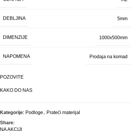
DEBLJINA
5mm
DIMENZIJE
1000x500mm
NAPOMENA
Prodaja na komad
POZOVITE
KAKO DO NAS
Kategorije:
Podloge
,
Prateći materijal
Share:
NA AKCIJI