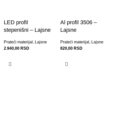
LED profil
Al profil 3506 –
stepenišni – Lajsne
Lajsne
Prateći materijal
,
Lajsne
Prateći materijal
,
Lajsne
2.940,00
RSD
820,00
RSD