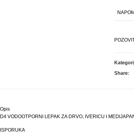
NAPO
POZOVI
Kategori
Share:
Opis
D4 VODOOTPORNI LEPAK ZA DRVO, IVERICU I MEDIJAPA
ISPORUKA