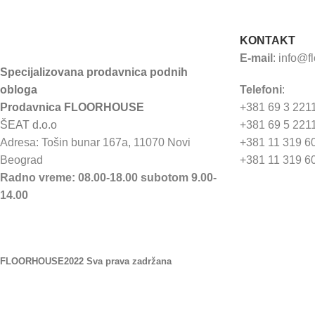
KONTAKT
E-mail
:
info@f
Specijalizovana prodavnica podnih
obloga
Telefoni
:
Prodavnica FLOORHOUSE
+381 69 3 221
ŠEAT d.o.o
+381 69 5 221
Adresa: Tošin bunar 167a, 11070 Novi
+381 11 319 6
Beograd
+381 11 319 6
Radno vreme: 08.00-18.00 subotom 9.00-
14.00
FLOORHOUSE
2022 Sva prava zadržana