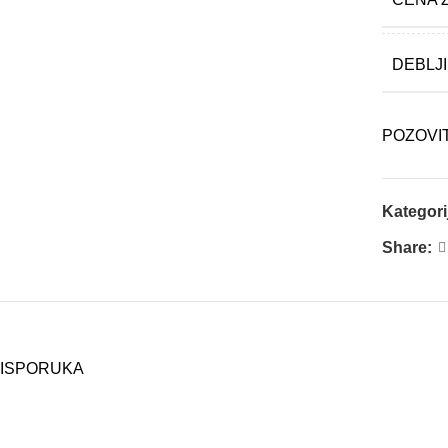
DEBLJ
POZOVI
Kategori
Share:
ISPORUKA