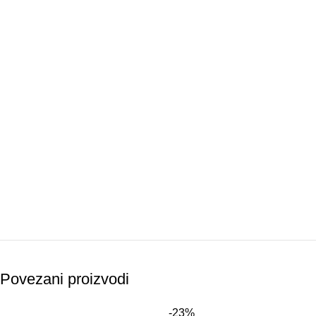
Povezani proizvodi
-23%