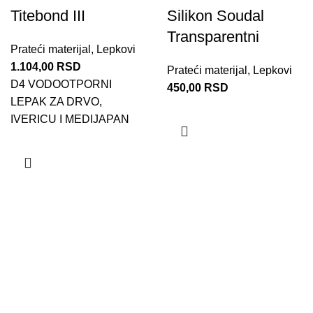
Titebond III
Silikon Soudal
Transparentni
Prateći materijal
,
Lepkovi
1.104,00
RSD
Prateći materijal
,
Lepkovi
D4 VODOOTPORNI
450,00
RSD
LEPAK ZA DRVO,
IVERICU I MEDIJAPAN